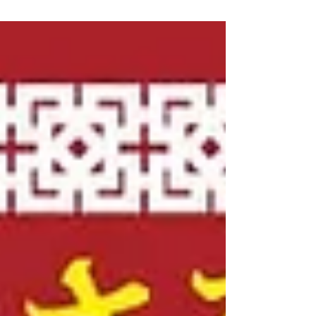
き、厚く御礼申し上げます。 昨今の原材料価格の
継続的な高騰などにより、メニューの価格変更を
させていただくことをお知らせいたします。 当社
では、お客様にはより良いお食事の提供をできる
よう、企業努力を続けてまいりましたが、さまざ
ま理由により、価格の維持が困難となりました。
大変心苦しいご案内となりますが、日頃より当店
をご利用いただいております皆様におかれまして
は、何卒ご理解くださいますようお願いいたしま
す。 今後とも皆様にはより良いお食事の場を提供
できるよう、サービスの向上にも努めてまいりま
すので、変わらぬご愛顧をお願い申し上げます。
【仙台駅構内店・中野店】 2026年4月15日よ
り